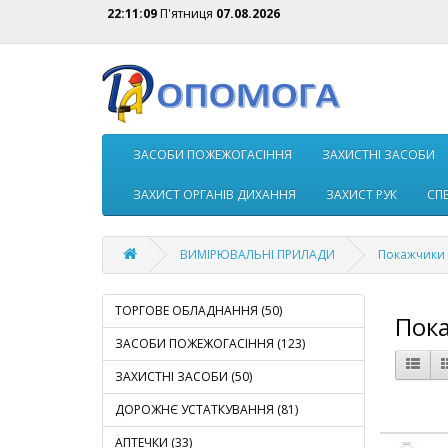
22:11:09
П'ятниця
07.08.2026
ЗАСОБИ ПОЖЕЖОГАСIННЯ
ЗАХИСТНІ ЗАСОБИ
ЗАХИСТ ОРГАНІВ ДИХАННЯ
ЗАХИСТ РУК
СП
ВИМІРЮВАЛЬНІ ПРИЛАДИ
Покажчики
ТОРГОВЕ ОБЛАДНАННЯ (50)
Пок
ЗАСОБИ ПОЖЕЖОГАСIННЯ (123)
ЗАХИСТНІ ЗАСОБИ (50)
ДОРОЖНЄ УСТАТКУВАННЯ (81)
АПТЕЧКИ (33)