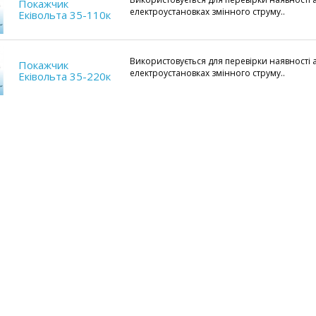
Покажчик
електроустановках змінного струму..
Екiвольта 35-110к
Використовується для перевірки наявності а
Покажчик
електроустановках змінного струму..
Екiвольта 35-220к