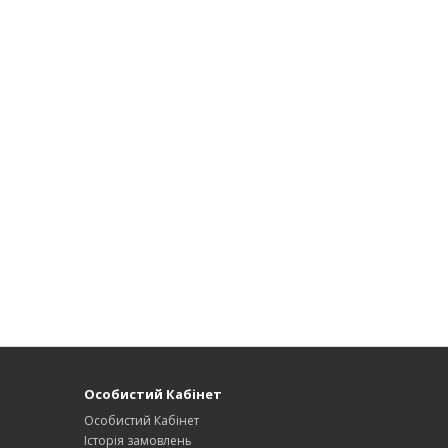
Особистий Кабінет
Особистий Кабінет
Історія замовлень