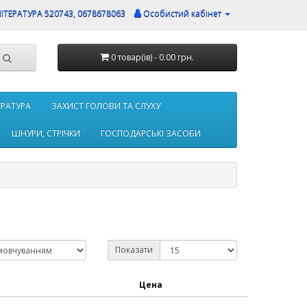
ЛІТЕРАТУРА 520743, 0678678063
Особистий кабінет
0 товар(ів) - 0.00 грн.
ТЕРАТУРА
ЗАХИСТ ГОЛОВИ ТА СЛУХУ
ШНУРИ, СТРІЧКИ
ГОСПОДАРСЬКІ ЗАСОБИ
Показати
Цена