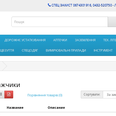
CПЕЦ ЗАХИСТ 0674301916, 0432-520750 - 
ДОРОЖНЄ УСТАТКУВАННЯ
АПТЕЧКИ
ЗАЗЕМЛЕННЯ
ТЕХ. ЛІ
ЕЦВЗУТТЯ
СПЕЦОДЯГ
ВИМІРЮВАЛЬНІ ПРИЛАДИ
ІНСТРУМЕНТ
ажчики
Сортувати:
Порівняння товарів (0)
Название
Описание