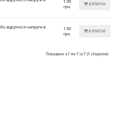
1.00
КУПИТИ
грн.
бо відсутності напруги в
1.00
КУПИТИ
грн.
Показано з 1 по 7 із 7 (1 сторінок)