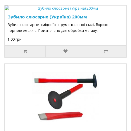
Зубило слюсарне (Україна) 200мм
Зубило слюсарне з міцної інструментальної сталі. Вкрито
чорною емаллю. Призначено для обробки металу..
1.00 грн.