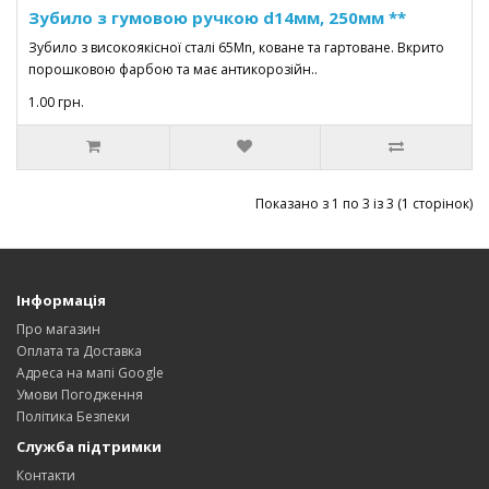
Зубило з гумовою ручкою d14мм, 250мм **
Зубило з високоякісної сталі 65Mn, коване та гартоване. Вкрито
порошковою фарбою та має антикорозійн..
1.00 грн.
Показано з 1 по 3 із 3 (1 сторінок)
Інформація
Про магазин
Оплата та Доставка
Адреса на мапі Google
Умови Погодження
Політика Безпеки
Служба підтримки
Контакти