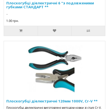
Плоскогубці діелектричні 6 "з подовженими
губками СТАНДАРТ **
..
1.00 грн.
Плоскогубці діелектричні 120мм 1000V, Cr-V **
Плоскогубці діелектричні виготовлені методом ковки зі сталі Cr-V.