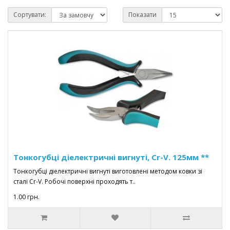
Сортувати:
Показати
Тонкогубці діелектричні вигнуті, Cr-V. 125мм **
Тонкогубці діелектричні вигнуті виготовлені методом ковки зі
сталі Cr-V. Робочі поверхні проходять т..
1.00 грн.