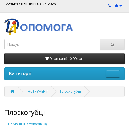
22:04:13
П'ятниця
07.08.2026
0 товар(ів) - 0.00 грн.
Категорії
ІНСТРУМЕНТ
Плоскогубцi
Плоскогубцi
Порівняння товарів (0)