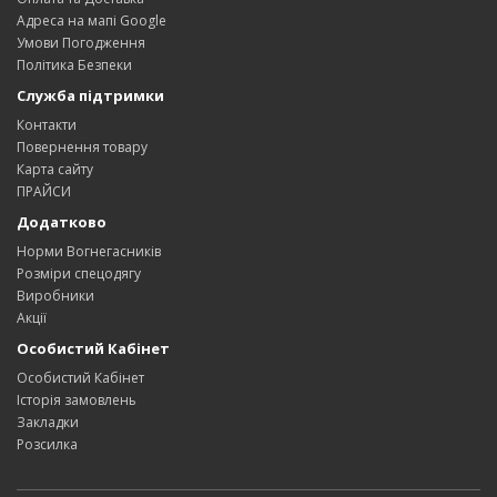
Адреса на мапі Google
Умови Погодження
Політика Безпеки
Служба підтримки
Контакти
Повернення товару
Карта сайту
ПРАЙСИ
Додатково
Норми Вогнегасників
Розміри спецодягу
Виробники
Акції
Особистий Кабінет
Особистий Кабінет
Історія замовлень
Закладки
Розсилка