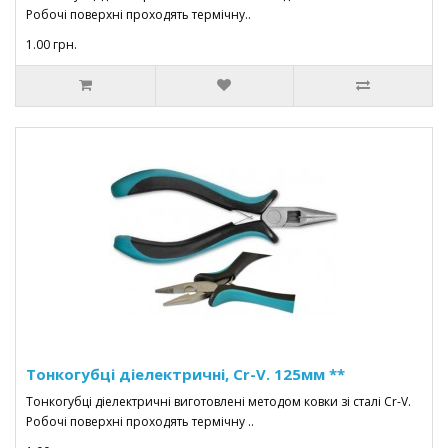
Робочі поверхні проходять термічну..
1.00 грн.
Тонкогубці діелектричні, Cr-V. 125мм **
Тонкогубці діелектричні виготовлені методом ковки зі сталі Cr-V.
Робочі поверхні проходять термічну ..