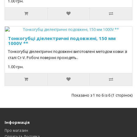
1.00 грн.
Тонкогубці діелектричні подовжені, 150 мм
1000V **
Тонкогубці діелектричні подовжені виготовлені методом ковки зі
сталі Cr-V. Робочі поверхні проходять..
1.00 грн.
Показано з 1 по 6 із 6 (1 сторінок)
Інформація
Про магазин
Оплата та Доставка