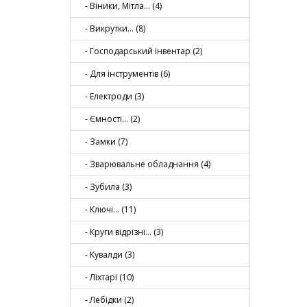
- Вiники, Мітла… (4)
- Викрутки… (8)
- Господарський інвентар (2)
- Для інструментів (6)
- Електроди (3)
- Ємності… (2)
- Замки (7)
- Зварювальне обладнання (4)
- Зубила (3)
- Ключі… (11)
- Круги відрізні… (3)
- Кувалди (3)
- Лiхтарi (10)
- Лебідки (2)