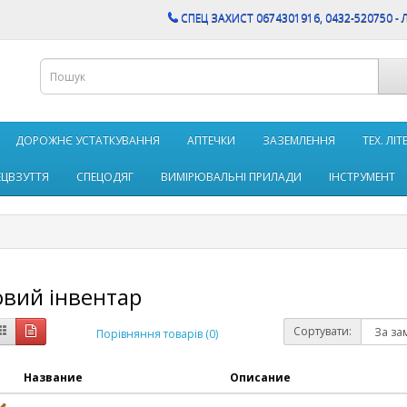
CПЕЦ ЗАХИСТ 0674301916, 0432-520750 - 
ДОРОЖНЄ УСТАТКУВАННЯ
АПТЕЧКИ
ЗАЗЕМЛЕННЯ
ТЕХ. ЛІ
ЕЦВЗУТТЯ
СПЕЦОДЯГ
ВИМІРЮВАЛЬНІ ПРИЛАДИ
ІНСТРУМЕНТ
вий інвентар
Сортувати:
Порівняння товарів (0)
Название
Описание