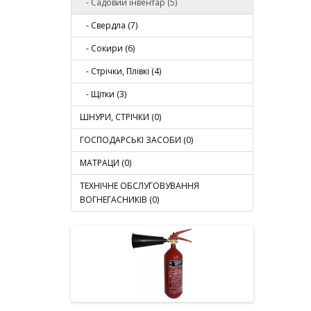
- Садовий інвентар (5)
- Свердла (7)
- Сокири (6)
- Стрiчки, Плівкі (4)
- Щiтки (3)
ШНУРИ, СТРІЧКИ (0)
ГОСПОДАРСЬКІ ЗАСОБИ (0)
МАТРАЦИ (0)
ТЕХНІЧНЕ ОБСЛУГОВУВАННЯ
ВОГНЕГАСНИКІВ (0)