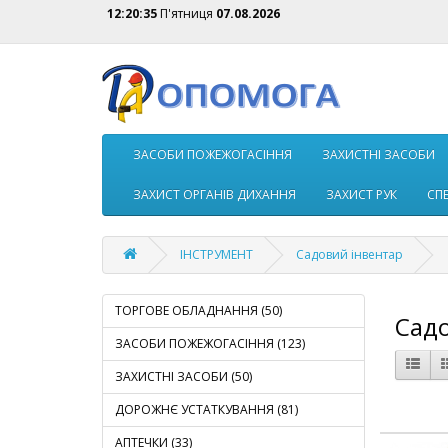
12:20:35
П'ятниця
07.08.2026
ЗАСОБИ ПОЖЕЖОГАСIННЯ
ЗАХИСТНІ ЗАСОБИ
ЗАХИСТ ОРГАНІВ ДИХАННЯ
ЗАХИСТ РУК
СП
ІНСТРУМЕНТ
Садовий інвентар
ТОРГОВЕ ОБЛАДНАННЯ (50)
Садо
ЗАСОБИ ПОЖЕЖОГАСIННЯ (123)
ЗАХИСТНІ ЗАСОБИ (50)
ДОРОЖНЄ УСТАТКУВАННЯ (81)
АПТЕЧКИ (33)