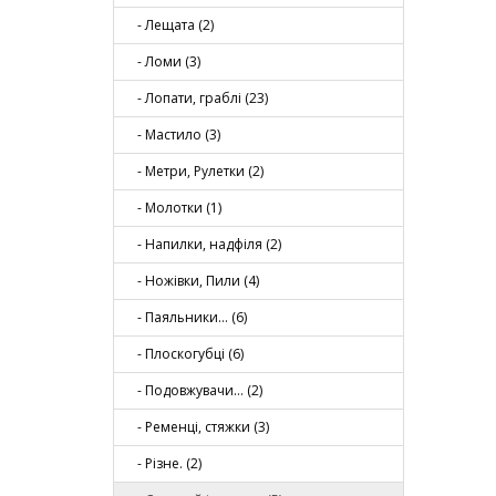
- Лещата (2)
- Ломи (3)
- Лопати, граблі (23)
- Мастило (3)
- Метри, Рулетки (2)
- Молотки (1)
- Напилки, надфіля (2)
- Ножiвки, Пили (4)
- Паяльники… (6)
- Плоскогубцi (6)
- Подовжувачи… (2)
- Ременці, стяжки (3)
- Різне. (2)