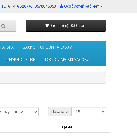
ЛІТЕРАТУРА 520743, 0678678063
Особистий кабінет
0 товар(ів) - 0.00 грн.
ТЕРАТУРА
ЗАХИСТ ГОЛОВИ ТА СЛУХУ
ШНУРИ, СТРІЧКИ
ГОСПОДАРСЬКІ ЗАСОБИ
Показати
Цена