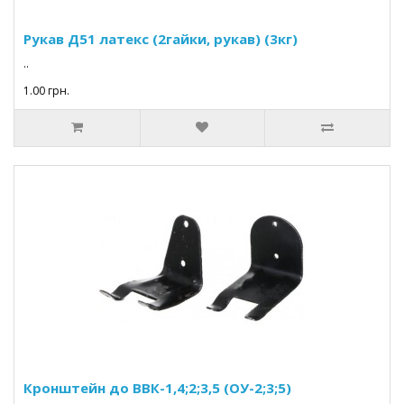
Рукав Д51 латекс (2гайки, рукав) (3кг)
..
1.00 грн.
Кронштейн до ВВК-1,4;2;3,5 (ОУ-2;3;5)