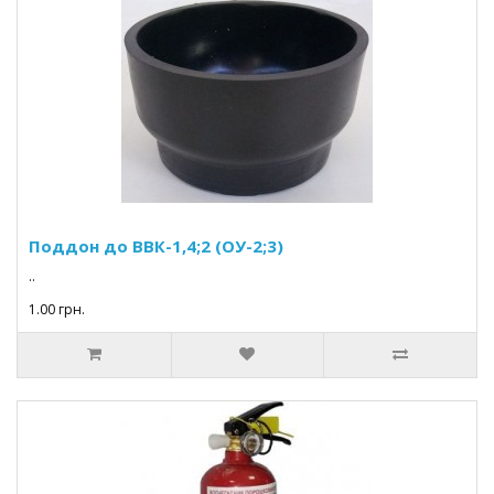
Поддон до ВВК-1,4;2 (ОУ-2;3)
..
1.00 грн.