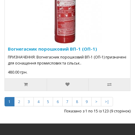
Вогнегасник порошковий ВП-1 (ОП-1)
ПРИЗНАЧЕННЯ: Вогнегасник порошковий ВП-1 (ОП-1) призначені
для оснащення промислових та сільськ..
480.00 грн.
1
2
3
4
5
6
7
8
9
>
>|
Показано з 1 по 15 із 123 (9 сторінок)