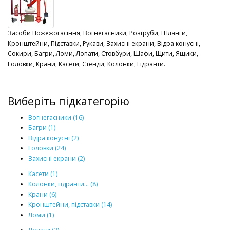
Засоби Пожежогасіння, Вогнегасники, Розтруби, Шланги,
Кронштейни, Підставки, Рукави, Захисні екрани, Вiдра конусні,
Сокири, Багри, Ломи, Лопати, Стовбури, Шафи, Щити, Ящики,
Головки, Крани, Касети, Стенди, Колонки, Гідранти.
Виберіть підкатегорію
Вогнегасники (16)
Багри (1)
Вiдра конусні (2)
Головки (24)
Захисні екрани (2)
Касети (1)
Колонки, гідранти... (8)
Крани (6)
Кронштейни, підставки (14)
Ломи (1)