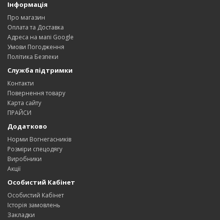
Інформація
Про магазин
Оплата та Доставка
Адреса на мапі Google
Умови Погодження
Політика Безпеки
Служба підтримки
Контакти
Повернення товару
Карта сайту
ПРАЙСИ
Додатково
Норми Вогнегасників
Розміри спецодягу
Виробники
Акції
Особистий Кабінет
Особистий Кабінет
Історія замовлень
Закладки