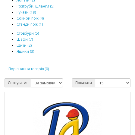
Лопати (2)
Розтруби, шланги (5)
Рукави (19)
Сокири пож (4)
Стенди пож (1)
Стовбури (5)
Шафи (7)
Щити (2)
Ящики (3)
Порівняння товарів (0)
Сортувати:
Показати