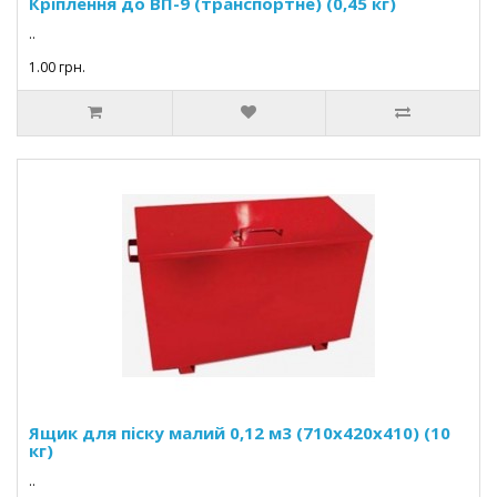
Кріплення до ВП-9 (транспортне) (0,45 кг)
..
1.00 грн.
Ящик для пiску малий 0,12 м3 (710х420х410) (10
кг)
..