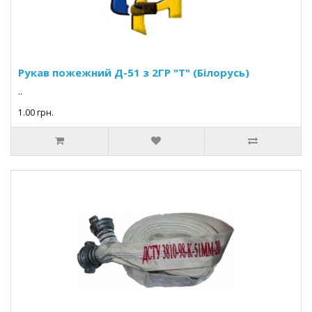
Рукав пожежний Д-51 з 2ГР "Т" (Білорусь)
..
1.00 грн.