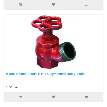
Кран пожежний ДУ-65 кутовий чавунний
..
1.00 грн.