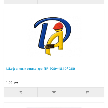
Шафа пожежна до ПР 920*1840*260
..
1.00 грн.