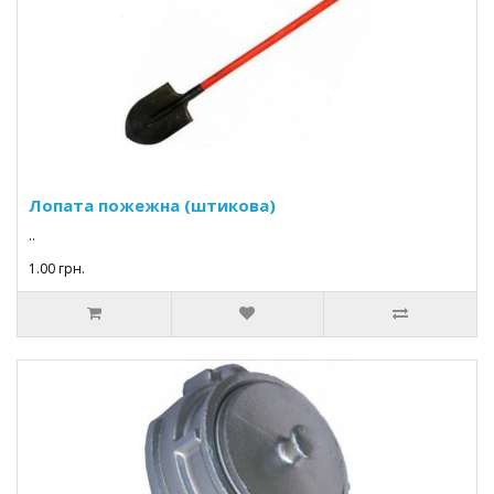
Лопата пожежна (штикова)
..
1.00 грн.