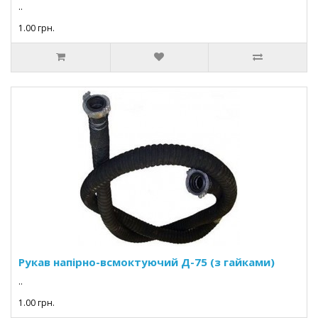
..
1.00 грн.
Рукав напірно-всмоктуючий Д-75 (з гайками)
..
1.00 грн.