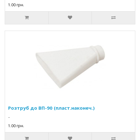
1.00 грн.
Розтруб до ВП-90 (пласт.наконеч.)
..
1.00 грн.