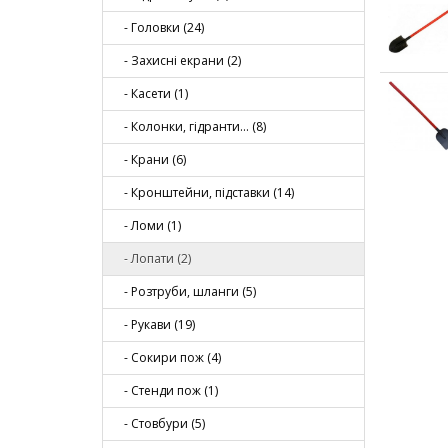
- Головки (24)
- Захисні екрани (2)
- Касети (1)
- Колонки, гідранти... (8)
- Крани (6)
- Кронштейни, підставки (14)
- Ломи (1)
- Лопати (2)
- Розтруби, шланги (5)
- Рукави (19)
- Сокири пож (4)
- Стенди пож (1)
- Стовбури (5)