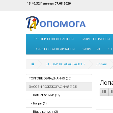
13:40:32
П'ятниця
07.08.2026
ЗАСОБИ ПОЖЕЖОГАСIННЯ
ЗАХИСТНІ ЗАСОБИ
ЗАХИСТ ОРГАНІВ ДИХАННЯ
ЗАХИСТ РУК
СП
ЗАСОБИ ПОЖЕЖОГАСIННЯ
Лопати
ТОРГОВЕ ОБЛАДНАННЯ (50)
Лоп
ЗАСОБИ ПОЖЕЖОГАСIННЯ (123)
- Вогнегасники (16)
- Багри (1)
- Вiдра конусні (2)