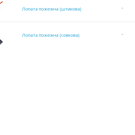
..
Лопата пожежна (штикова)
..
Лопата пожежна (совкова)