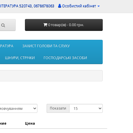
ЛІТЕРАТУРА 520743, 0678678063
Особистий кабінет
0 товар(ів) - 0.00 грн.
ТЕРАТУРА
ЗАХИСТ ГОЛОВИ ТА СЛУХУ
ШНУРИ, СТРІЧКИ
ГОСПОДАРСЬКІ ЗАСОБИ
Показати
ние
Цена