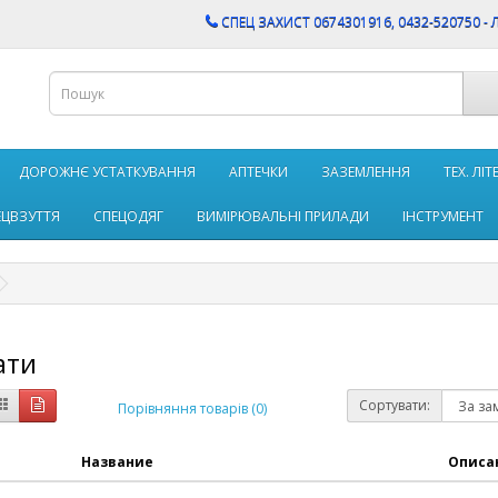
CПЕЦ ЗАХИСТ 0674301916, 0432-520750 - 
ДОРОЖНЄ УСТАТКУВАННЯ
АПТЕЧКИ
ЗАЗЕМЛЕННЯ
ТЕХ. ЛІ
ЕЦВЗУТТЯ
СПЕЦОДЯГ
ВИМІРЮВАЛЬНІ ПРИЛАДИ
ІНСТРУМЕНТ
ати
Сортувати:
Порівняння товарів (0)
Название
Описа