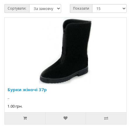
Сортувати:
Показати
Бурки жіночі 37р
..
1.00 грн.