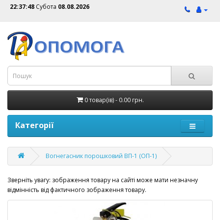
22:37:48
Субота
08.08.2026
0 товар(ів) - 0.00 грн.
Категорії
Вогнегасник порошковий ВП-1 (ОП-1)
Зверніть увагу: зображення товару на сайті може мати незначну
відмінність від фактичного зображення товару.