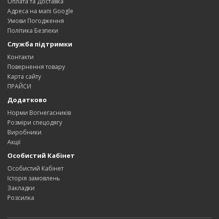
Оплата та Доставка
Адреса на мапі Google
Умови Погодження
Політика Безпеки
Служба підтримки
Контакти
Повернення товару
Карта сайту
ПРАЙСИ
Додатково
Норми Вогнегасників
Розміри спецодягу
Виробники
Акції
Особистий Кабінет
Особистий Кабінет
Історія замовлень
Закладки
Розсилка