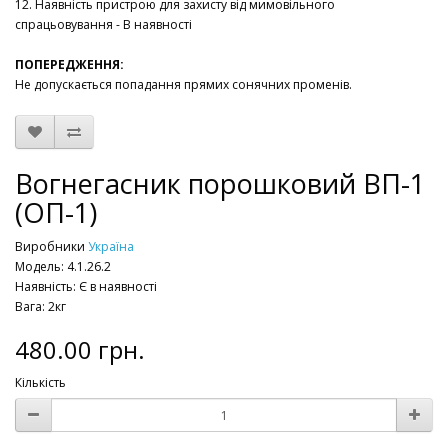
12. Наявність пристрою для захисту від мимовільного
спрацьовування - В наявності
ПОПЕРЕДЖЕННЯ:
Не допускається попадання прямих сонячних променів.
Вогнегасник порошковий ВП-1
(ОП-1)
Виробники
Україна
Модель: 4.1.26.2
Наявність: Є в наявності
Вага: 2кг
480.00 грн.
Кількість