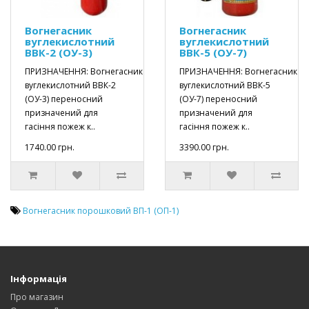
Вогнегасник
Вогнегасник
вуглекислотний
вуглекислотний
ВВК-2 (ОУ-3)
ВВК-5 (ОУ-7)
ПРИЗНАЧЕННЯ: Вогнегасник
ПРИЗНАЧЕННЯ: Вогнегасник
вуглекислотний ВВК-2
вуглекислотний ВВК-5
(ОУ-3) переносний
(ОУ-7) переносний
призначений для
призначений для
гасіння пожеж к..
гасіння пожеж к..
1740.00 грн.
3390.00 грн.
Вогнегасник порошковий ВП-1 (ОП-1)
Інформація
Про магазин