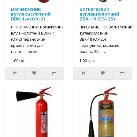
Вогнегасник
Вогнегасник
вуглекислотний
вуглекислотний
ВВК-1,4 (ОУ-2)
ВВК-18 (ОУ-25)
ПРИЗНАЧЕННЯ: Вогнегасник
ПРИЗНАЧЕННЯ: Вогнегасник
вуглекислотний ВВК-1,4
вуглекислотний
(ОУ-2) переносний
ВВК-18 (ОУ-25)
призначений для
пересувний, місткістю
гасіння пожеж..
балона 25 літ..
1.00 грн.
1.00 грн.