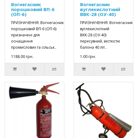
Вогнегасник
Вогнегасник
порошковий ВП-6
вуглекислотний
(ОП-6)
ВВК-28 (ОУ-40)
ПРИЗНАЧЕННЯ: Вогнегасник
ПРИЗНАЧЕННЯ: Вогнегасник
порошковий ВП-6 (ОП-6)
вуглекислотний
призначені для
ВКК-28 (ОУ-40)
оснащення
пересувний, місткістю
промислових та сільськ..
балона 40 літ..
1188.00 грн.
1.00 грн.