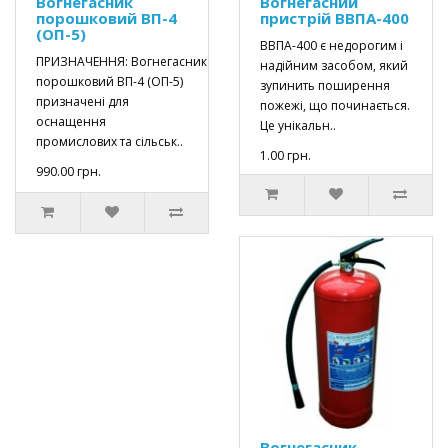
Вогнегасник
Вогнегасний
порошковий ВП-4
пристрій ВВПА-400
(ОП-5)
ВВПА-400 є недорогим і
ПРИЗНАЧЕННЯ: Вогнегасник
надійним засобом, який
порошковий ВП-4 (ОП-5)
зупинить поширення
призначені для
пожежі, що починається.
оснащення
Це унікальн..
промислових та сільськ..
1.00 грн.
990.00 грн.
Вогнегасник