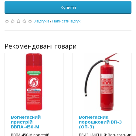
Купити
0 відгуків
/
Написати відгук
Рекомендовані товари
Вогнегасний
Вогнегасник
пристрій
порошковий ВП-3
ВВПА-450-М
(ОП-3)
ВВПА-450-М пристрій
ПРИЗНАЧЕННЯ: Вогнегасник