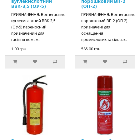
вуглекислотний
порошковий ВП-2
ВВК-3,5 (ОУ-5)
(ОП-2)
ПРИЗНАЧЕННЯ: Вогнегасник
ПРИЗНАЧЕННЯ: Вогнегасник
вуглекислотний ВВК-3,5
порошковий ВП-2 (ОП-2)
(ОУ-5) переносний
призначені для
призначений для
оснащення
гасіння пожеж..
промислових та сільськ..
1.00 грн.
585.00 грн.