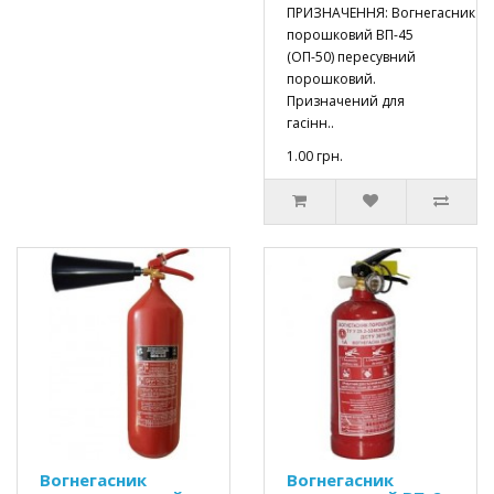
ПРИЗНАЧЕННЯ: Вогнегасник
порошковий ВП-45
(ОП-50) пересувний
порошковий.
Призначений для
гасінн..
1.00 грн.
Вогнегасник
Вогнегасник